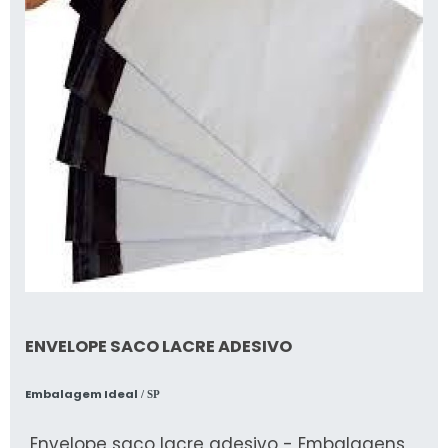
ENVELOPE SACO LACRE ADESIVO
Embalagem Ideal
/ SP
Envelope saco lacre adesivo - Embalagens