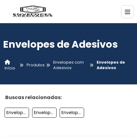
Envelopes de Adesivos
Envelopes com
Envelopes de
Produtos
Adesivos
Adesivos
Início
Buscas relacionadas:
Envelope Com Adesivo
Envelopes De Adesivo
Envelope Adesivo