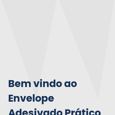
Bem vindo ao
Envelope
Adesivado Prático